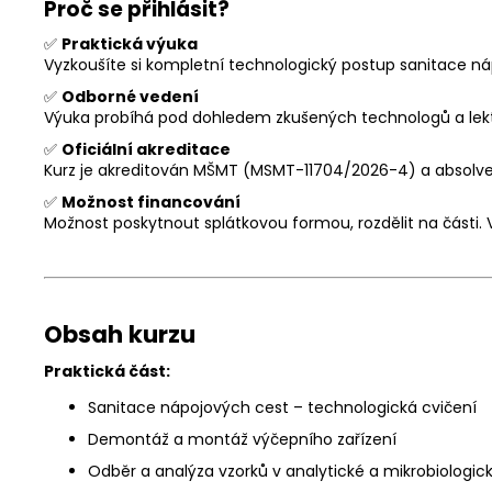
Proč se přihlásit?
✅
Praktická výuka
Vyzkoušíte si kompletní technologický postup sanitace ná
✅
Odborné vedení
Výuka probíhá pod dohledem zkušených technologů a lekt
✅
Oficiální akreditace
Kurz je akreditován MŠMT (
MSMT-11704/2026-4
) a absolve
✅
Možnost financování
Možnost poskytnout splátkovou formou, rozdělit na části.
Obsah kurzu
Praktická část:
Sanitace nápojových cest – technologická cvičení
Demontáž a montáž výčepního zařízení
Odběr a analýza vzorků v analytické a mikrobiologick