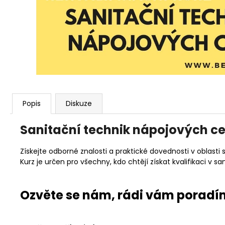
3 990 Kč
Popis
Diskuze
Sanitační technik nápojových ce
Získejte odborné znalosti a praktické dovednosti v oblasti
Kurz je určen pro všechny, kdo chtějí získat kvalifikaci v
Ozvěte se nám, rádi vám poradí