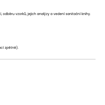
dběru vzorků, jejich analýzy a vedení sanitační knihy.
cí zpětně).