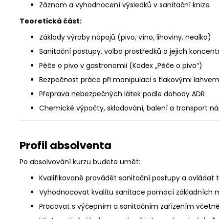
Záznam a vyhodnocení výsledků v sanitační knize
Teoretická část:
Základy výroby nápojů (pivo, víno, lihoviny, nealko)
Sanitační postupy, volba prostředků a jejich koncen
Péče o pivo v gastronomii (Kodex „Péče o pivo“)
Bezpečnost práce při manipulaci s tlakovými lahve
Přeprava nebezpečných látek podle dohody ADR
Chemické výpočty, skladování, balení a transport n
Profil absolventa
Po absolvování kurzu budete umět:
Kvalifikovaně provádět sanitační postupy a ovládat t
Vyhodnocovat kvalitu sanitace pomocí základních m
Pracovat s výčepním a sanitačním zařízením včetně 